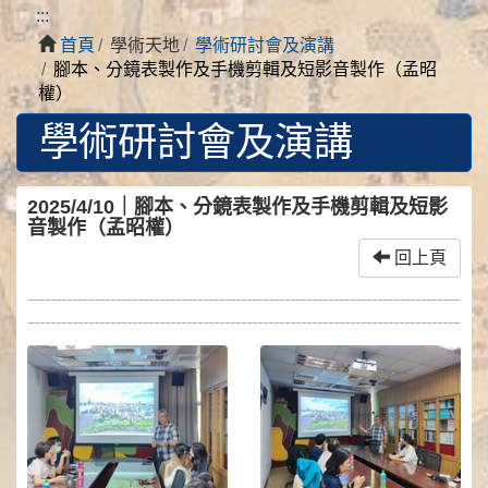
:::
首頁
學術天地
學術研討會及演講
腳本、分鏡表製作及手機剪輯及短影音製作（孟昭
權）
學術研討會及演講
2025/4/10｜腳本、分鏡表製作及手機剪輯及短影
音製作（孟昭權）
回上頁