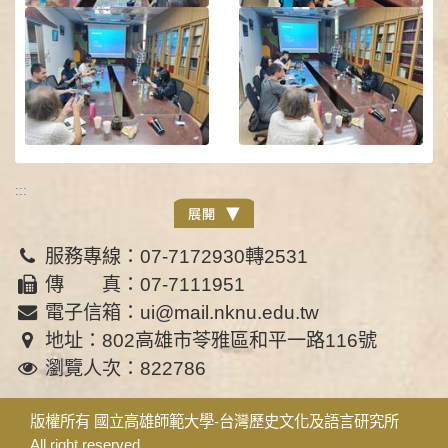
:::
服務專線：07-7172930轉2531
傳 真：07-7111951
電子信箱：ui@mail.nknu.edu.tw
地址：802高雄市苓雅區和平一路116號
瀏覽人次：822786
版權所有 國立高雄師範大學-台灣歷史文化及語言研究所
All right reserved.