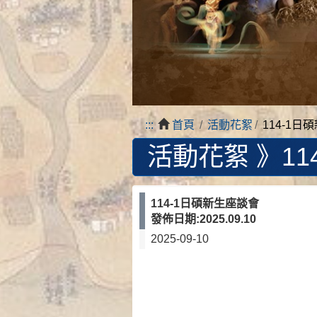
:::
首頁
活動花絮
114-1日
活動花絮 》
1
114-1日碩新生座談會
發佈日期:2025.09.10
2025-09-10