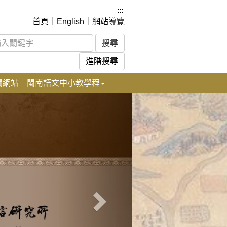
:::
首頁
｜
English
｜
網站導覽
進階搜尋
關網站
閩南語文中小教學程
下
一
張