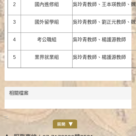
2
國內進修組
吳玲青教師、王本瑛教師、魏
3
國外留學組
吳玲青教師、劉正元教師、魏
4
考公職組
吳玲青教師、楊護源教師
5
業界就業組
吳玲青教師、楊護源教師
相關檔案
:::