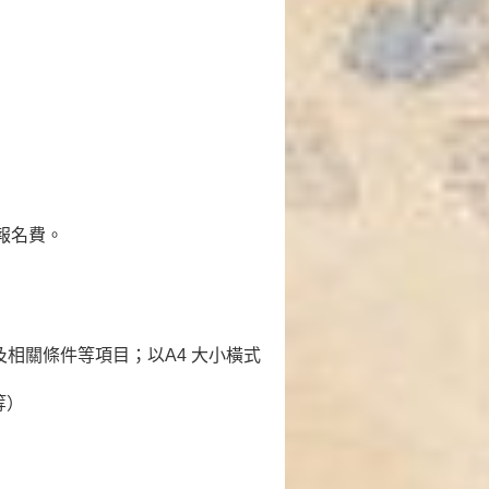
報名費。
相關條件等項目；以A4 大小橫式
等）