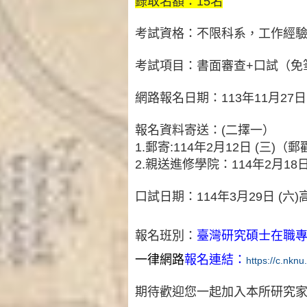
錄取名額：15名
考試資格：不限科系，工作經
考試項目：書面審查+口試（免
網路報名日期：113年11月27
報名資料寄送：(二擇一）
1.郵寄:114年2月12日 (三)（
2.親送進修學院：114年2月18日
口試日期：114年3月29日 (六
報名班別：
臺灣研究碩士在職
一律網路
報名連結：
https://c.nkn
期待歡迎您一起加入本所研究家