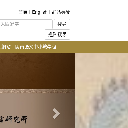
:::
首頁
｜
English
｜
網站導覽
進階搜尋
關網站
閩南語文中小教學程
下
一
張