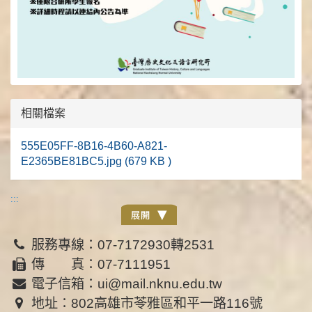
相關檔案
555E05FF-8B16-4B60-A821-
E2365BE81BC5.jpg (679 KB )
:::
服務專線：07-7172930轉2531
傳 真：07-7111951
電子信箱：ui@mail.nknu.edu.tw
地址：802高雄市苓雅區和平一路116號