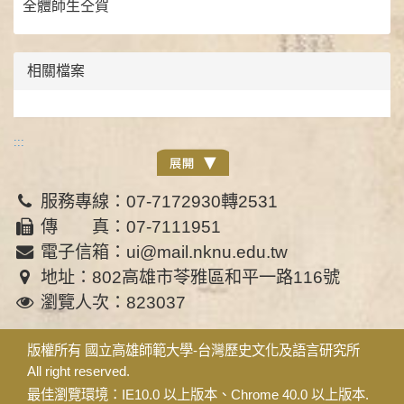
全體師生仝賀
相關檔案
:::
服務專線：07-7172930轉2531
傳 真：07-7111951
電子信箱：ui@mail.nknu.edu.tw
地址：802高雄市苓雅區和平一路116號
瀏覽人次：823037
版權所有 國立高雄師範大學-台灣歷史文化及語言研究所
All right reserved.
最佳瀏覽環境：IE10.0 以上版本、Chrome 40.0 以上版本.