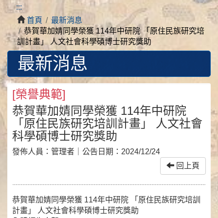
:::
首頁
最新消息
恭賀華加婧同學榮獲 114年中研院 「原住民族研究培
訓計畫」 人文社會科學碩博士研究獎助
最新消息
[
榮譽典範
]
恭賀華加婧同學榮獲 114年中研院
「原住民族研究培訓計畫」 人文社會
科學碩博士研究獎助
發佈人員：
管理者
｜公告日期：
2024/12/24
回上頁
恭賀華加婧同學榮獲 114年中研院 「原住民族研究培訓
計畫」 人文社會科學碩博士研究獎助