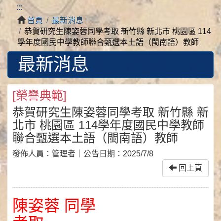
:::
首頁
最新消息
恭賀研究生陳姿蓉同學考取 新竹縣 新北市 桃園區 114
學年度國民中學教師聯合甄選本土語（閩南語）教師
最新消息
[
榮譽典範
]
恭賀研究生陳姿蓉同學考取 新竹縣 新
北市 桃園區 114學年度國民中學教師
聯合甄選本土語（閩南語）教師
發佈人員：
管理者
｜公告日期：
2025/7/8
回上頁
陳姿蓉 同學