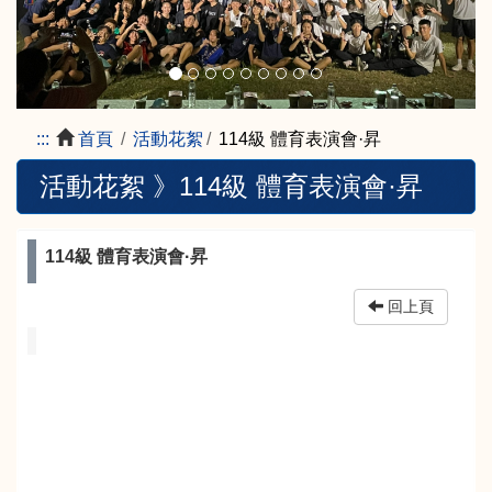
:::
首頁
活動花絮
114級 體育表演會·昇
活動花絮 》
114級 體育表演會·昇
114級 體育表演會·昇
回上頁