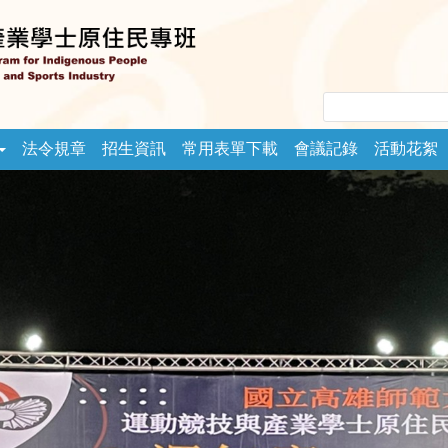
法令規章
招生資訊
常用表單下載
會議記錄
活動花絮