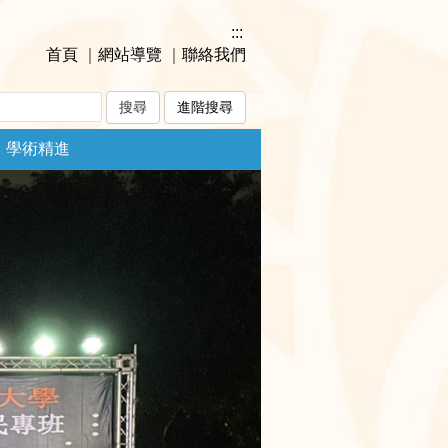
:::
首頁
｜
網站導覽
｜
聯絡我們
進階搜尋
學術精進
Next