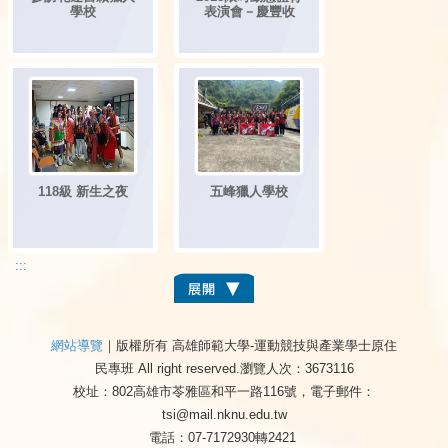
學校
表演會－慶豐收
118級 新生之夜
五峰獵人學校
:::
網站導覽
｜版權所有 高雄師範大學-運動競技與產業學士原住
民專班 All right reserved.
瀏覽人次：3673116
校址：802高雄市苓雅區和平一路116號，電子郵件：
tsi@mail.nknu.edu.tw
電話：07-7172930轉2421