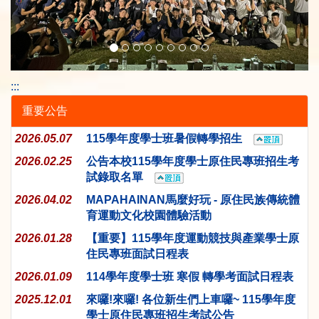
:::
重要公告
2026.05.07
115學年度學士班暑假轉學招生
2026.02.25
公告本校115學年度學士原住民專班招生考
試錄取名單
2026.04.02
MAPAHAINAN馬麼好玩 - 原住民族傳統體
育運動文化校園體驗活動
2026.01.28
【重要】115學年度運動競技與產業學士原
住民專班面試日程表
2026.01.09
114學年度學士班 寒假 轉學考面試日程表
2025.12.01
來囉!來囉! 各位新生們上車囉~ 115學年度
學士原住民專班招生考試公告