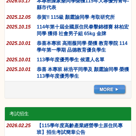
2026.03.17
本專班陳家樂同學榮獲115年大專優秀青年-
縣市代表
2025.12.05
恭賀!! 115級 顏霆諭同學 考取研究所
2025.10.15
114年第十屆全國原住民拳擊錦標賽 林柏宏
同學 獲得 社會男子組 65kg 金牌
2025.10.01
恭喜本專班 高雨薇同學 榮獲 教育學院 114
學年第一學期 品德教育優良學生
2025.10.01
113學年度優秀學生 候選人名單
2025.10.01
恭喜 本專班 林浩平同學及 顏霆諭同學 榮獲
113學年度優秀學生
考試招生
2026.02.25
【115學年度高齡產業經營學士原住民專
班】招生考試簡章公告