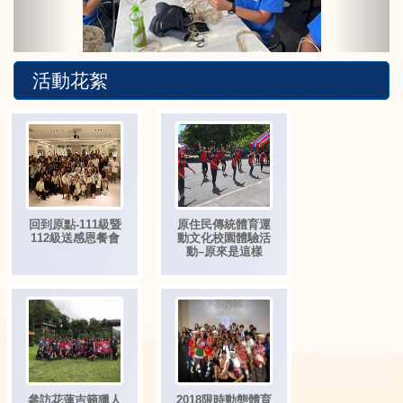
活動花絮
回到原點-111級暨
原住民傳統體育運
112級送感恩餐會
動文化校園體驗活
動–原來是這樣
參訪花蓮吉籟獵人
2018限時動態體育