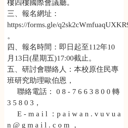
樓四樓國際會議廳。
三、報名網址：
https://forms.gle/q2sk2cWmfuaqUXKR
。
四、報名時間：即日起至112年10
月13日(星期五)17:00截止。
五、研討會聯絡人：本校原住民專
班研究助理歐伯恩，
聯絡電話： 0 8 - 7 6 6 3 8 0 0 轉
3 5 8 0 3，
E - m a i l ：p a i w a n . v u v u a
n @ g m a i l . c o m ，