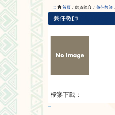
:::
首頁
師資陣容
兼任教師
兼任教師
檔案下載：
:::