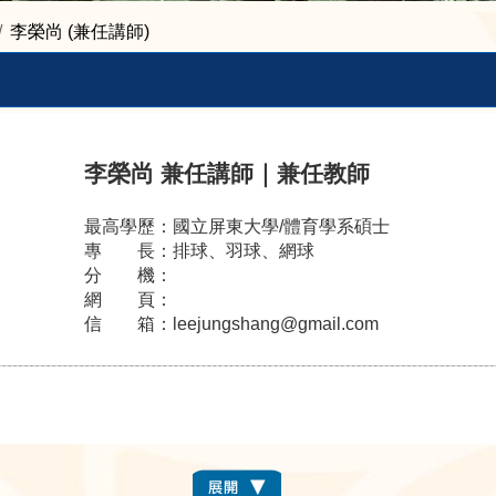
李榮尚 (兼任講師)
李榮尚
兼任講師
｜
兼任教師
最高學歷：
國立屏東大學/體育學系碩士
專 長：
排球、羽球、網球
分 機：
網 頁：
信 箱：
leejungshang@gmail.com