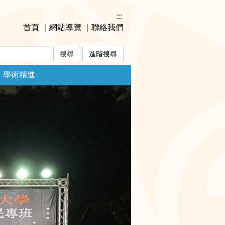
:::
首頁
｜
網站導覽
｜
聯絡我們
進階搜尋
學術精進
Next