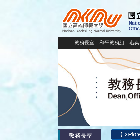
:::
教務長室
和平教務組
燕巢
【 XPl
教務長室