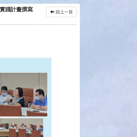
教學實踐計畫撰寫
回上一頁