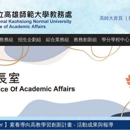
高師大首頁
｜
教務組
招生企劃組
綜合業務組
教務創新組
學分學程中心
orer 】素養導向高教學習創新計畫 - 活動成果與報導