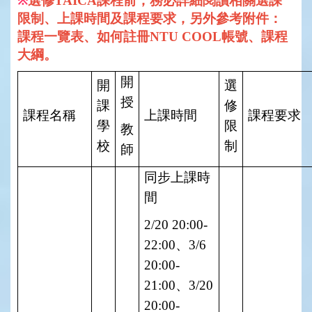
選修TAICA課程前，務必詳細閱讀相關選課
※
限制、上課時間及課程要求，另外參考附件：
課程一覽表、如何註冊NTU COOL帳號、課程
大綱。
開
開
選
授
課
修
課程名稱
上課時間
課程要求
學
限
教
校
制
師
同步上課時
間
2/20 20:00-
22:00
、
3/6
20:00-
21:00
、
3/20
20:00-