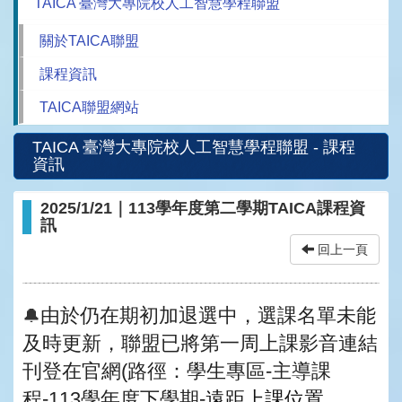
TAICA 臺灣大專院校人工智慧學程聯盟
關於TAICA聯盟
課程資訊
TAICA聯盟網站
TAICA 臺灣大專院校人工智慧學程聯盟 - 課程
資訊
2025/1/21｜113學年度第二學期TAICA課程資
訊
回上一頁
由於
仍在期初加退選中，
選課名單未能
🔔
及時更新，
聯盟已將第一周上課影音連結
刊登在官網(
路徑：學生專區-主導課
程-113學年度下學期-
遠距上課位置