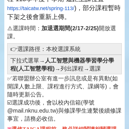
)，部分課程暫時
https://taicatw.net/spring-113/
下架之後會重新上傳。
⚠️
選課時間：
加退選期間(2/17-2/
25)
開放選
課。
👉選課路徑：本校選課系統
下拉式選單→
人工智慧與機器學習學分學
程(人工智慧學程)
→列出課程→選課
✅若聯盟辦公室有進一步訊息或是有異動(如
開課人數上限、課程進行方式、課綱等)，會
隨時更新公告。
☑️選課成功後，會以校內信箱(學號
@mail.nknu.edu.tw)與修課學生連繫後續修課
事宜，請務必收信。