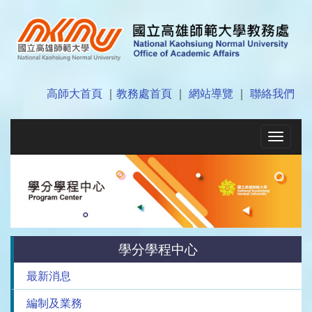
高師大首頁
｜
教務處首頁
｜
網站導覽
｜
聯絡我們
Toggle
navigat
學分學程中心
最新消息
編制及業務