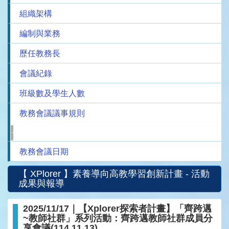
組織架構
編制與業務
歷任教務長
會議紀錄
班級數及學生人數
教務會議議事規則
教務會議日期
【 XPlorer 】素養導向高教學習創新計畫 - 活動
成果與報導
2025/11/17｜【Xplorer探索者計畫】「齊跨邁
~教師社群」系列活動：齊跨邁教師社群成員分
享會議(114.11.13)