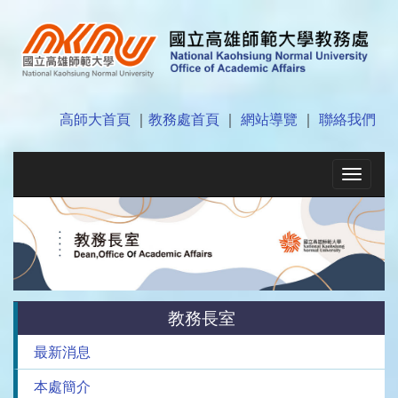
高師大首頁
｜
教務處首頁
｜
網站導覽
｜
聯絡我們
Toggle
navigat
教務長室
最新消息
本處簡介