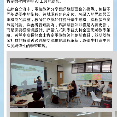
肯定教學內容與 AI 工具的結合。
在綜合交流中，兩位教師分享舊課翻新面臨的挑戰，包括不
同基礎學生的銜接、跨域課程角色定位、AI融入的界線與回
饋機制的調整，教師們亦就如何提升學生動機、課程參與度
展開討論。與會者普遍認為，舊課翻新並非僅是內容更新，
而是需要從情境設計、評量方式到學習支持全面思考教學策
略。黃琴扉所長於會末肯定兩位教師的創新實踐，並期盼教
師社群能持續透過經驗交流推動課程革新，為學生打造更具
深度與彈性的學習環境。