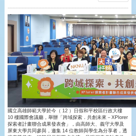
國立高雄師範大學於今（ 12 ）日假和平校區行政大樓
10 樓國際會議廳，舉辦「跨域探索．共創未來－XPlorer
探索者計畫聯合成果發表會」，由高師大、義守大學及
屏東大學共同參與，邀集 14 位教師與學生為分享者，透