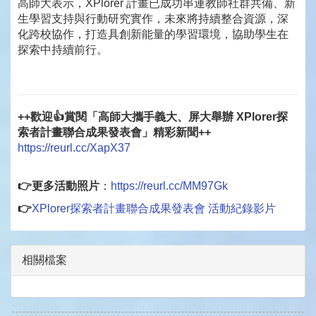
高師大表示，XPlorer 計畫已成功串連教師社群共備、新
生學習支持與行動研究實作，未來將持續整合資源，深
化跨校協作，打造具創新能量的學習環境，協助學生在
探索中持續前行。
++歡迎👍賞閱「高師大攜手義大、屏大舉辦 XPlorer探
索者計畫聯合成果發表會」精彩新聞++
https://reurl.cc/XapX37
👉更多活動照片
：
https://reurl.cc/MM97Gk
👉
XPlorer探索者計畫聯合成果發表會 活動紀錄影片
相關檔案