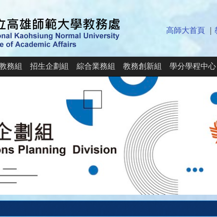
高師大首頁
｜
教務組
招生企劃組
綜合業務組
教務創新組
學分學程中心