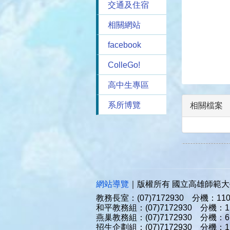
交通及住宿
相關網站
facebook
ColleGo!
高中生專區
系所博覽
相關檔案
網站導覽
｜版權所有 國立高雄師範大學 教務處
教務長室：(07)7172930 分機：1101
和平教務組：(07)7172930 分機：113
燕巢教務組：(07)7172930 分機：610
招生企劃組：(07)7172930 分機：111