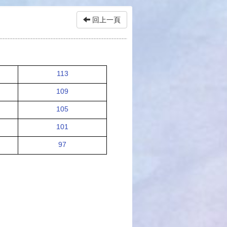
回上一頁
113
109
105
101
97