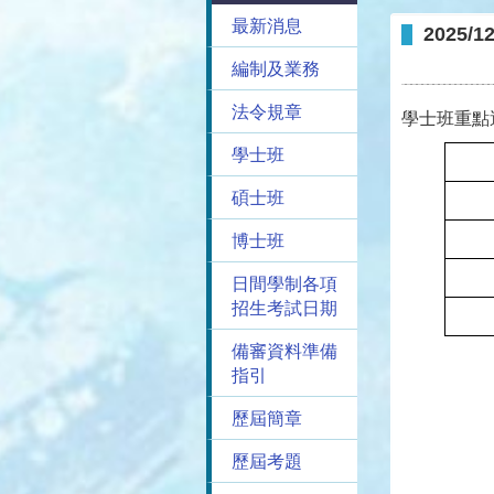
最新消息
2025
編制及業務
法令規章
學士班重點
學士班
碩士班
博士班
日間學制各項
招生考試日期
備審資料準備
指引
歷屆簡章
歷屆考題