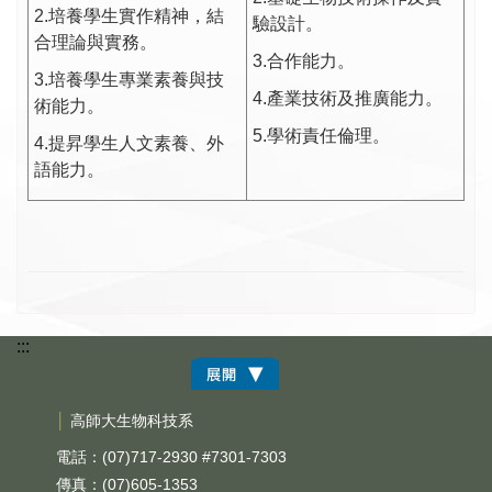
2.培養學生實作精神，結
驗設計。
合理論與實務。
3.合作能力。
3.培養學生專業素養與技
4.產業技術及推廣能力。
術能力。
5.學術責任倫理。
4.提昇學生人文素養、外
語能力。
:::
│
高師大生物科技系
電話：(07)717-2930 #7301-7303
傳真：(07)605-1353