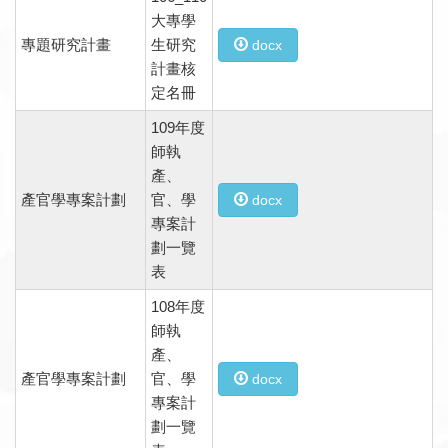
大專學
專題研究計畫
生研究
docx
計畫核
定名冊
109年度
師執
產、
產官學專案計劃
官、學
docx
專案計
劃一覽
表
108年度
師執
產、
產官學專案計劃
官、學
docx
專案計
劃一覽