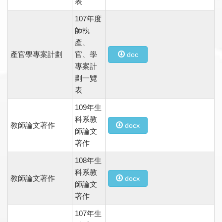
表
107年度
師執
產、
產官學專案計劃
官、學
doc
專案計
劃一覽
表
109年生
科系教
教師論文著作
docx
師論文
著作
108年生
科系教
教師論文著作
docx
師論文
著作
107年生