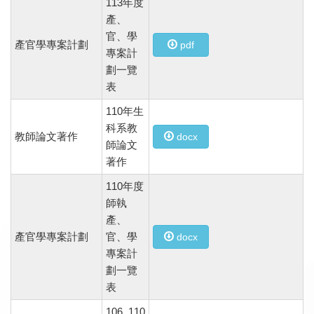
113年度
產、
官、學
產官學專案計劃
pdf
專案計
劃一覽
表
110年生
科系教
教師論文著作
docx
師論文
著作
110年度
師執
產、
產官學專案計劃
官、學
docx
專案計
劃一覽
表
106_110