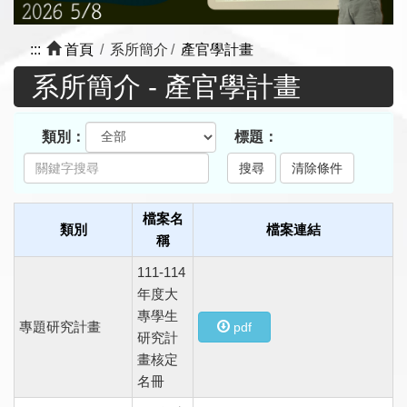
:::
首頁
系所簡介
產官學計畫
系所簡介 - 產官學計畫
類別：
標題：
檔案名
類別
檔案連結
稱
111-114
年度大
專學生
專題研究計畫
pdf
研究計
畫核定
名冊