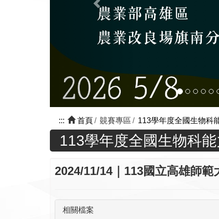
:::
首頁
竸賽專區
113學年度全國生物科
113學年度全國生物科
2024/11/14｜113國立高雄
相關檔案