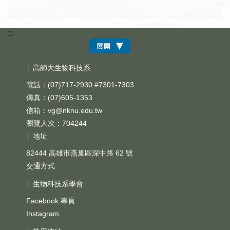
:::
│
高師大生物科技系
電話：(07)717-2930 #7301-7303
傳真：(07)605-1353
信箱：
vg@nknu.edu.tw
瀏覽人次：704244
│
地址
82444 高雄市燕巢區深中路 62 號
交通方式
│
生物科技系學會
Facebook 專頁
Instagram