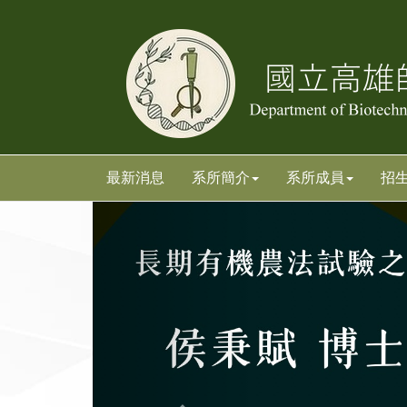
跳
跳
到
到
主
主
要
要
內
內
容
容
區
區
塊
塊
最新消息
系所簡介
系所成員
招
上
一
張