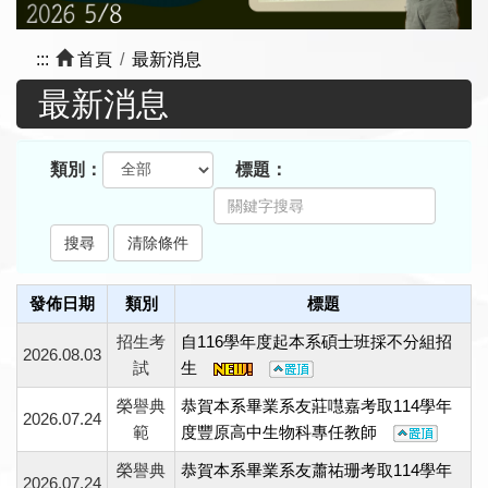
:::
首頁
最新消息
最新消息
類別：
標題：
發佈日期
類別
標題
招生考
自116學年度起本系碩士班採不分組招
2026.08.03
試
生
榮譽典
恭賀本系畢業系友莊嚖嘉考取114學年
2026.07.24
範
度豐原高中生物科專任教師
榮譽典
恭賀本系畢業系友蕭祐珊考取114學年
2026.07.24