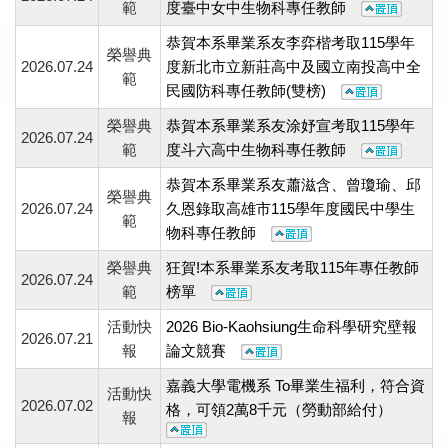
範
度臺中女中生物科專任教師
恭賀本系畢業系友李弈楷考取115學年
榮譽典
2026.07.24
度新北市立新莊高中及國立南投高中全
範
民國防科專任教師(雙榜)
榮譽典
恭賀本系畢業系友涂妤宣考取115學年
2026.07.24
範
度斗六高中生物科專任教師
恭賀本系畢業系友蕭滋含、曾瓊瑜、邱
榮譽典
2026.07.24
久恩錄取高雄市115學年度國民中學生
範
物科專任教師
榮譽典
狂賀!本系畢業系友考取115年專任教師
2026.07.24
範
榜單
活動快
2026 Bio-Kaohsiung生命科學研究壁報
2026.07.21
報
論文競賽
嘉義大學電機系 To畢業生福利，符合資
活動快
2026.07.02
格，可領2萬8千元（勞動部給付）
報