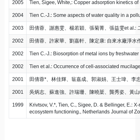
2005
Tien, Sigee, White,: Copper adsorption kinetics of
2004
Tien C.-J.: Some aspects of water quality in a poll
2003
田倩蓉、謝惠雯、楊若穎、張菊菁、張益雯et al.: 二
2002
田倩蓉、許家華、劉嘉軒、陳定康: 自來水廠淨水作業處
2002
Tien C.-J.: Biosorption of metal ions by freshwater
2002
Tien et al.: Occurrence of cell-associated mucilag
2001
田倩蓉*、林佳輝、翁嘉成、郭淑娟、王士瑋、李忠諭、黃
2001
吳炳志、蘇進強、許瑞珊、陳曉棻、龔秀姿、黃山峻、田倩蓉
1999
Krivtsov, V.*, Tien, C., Sigee, D. & Bellinger, E.:
ecosystem functioning., Netherlands Journal of Zo