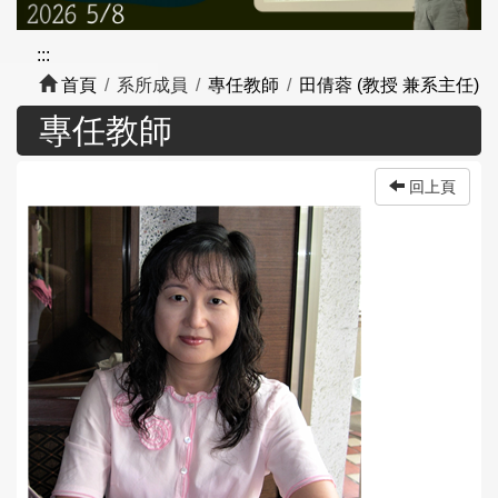
:::
首頁
系所成員
專任教師
田倩蓉 (教授 兼系主任)
專任教師
回上頁