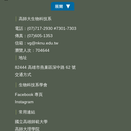
│
高師大生物科技系
電話：(07)717-2930 #7301-7303
傳真：(07)605-1353
信箱：
vg@nknu.edu.tw
瀏覽人次：704644
│
地址
82444 高雄市燕巢區深中路 62 號
交通方式
│
生物科技系學會
Facebook 專頁
Instagram
│
常用連結
國立高雄師範大學
高師大理學院