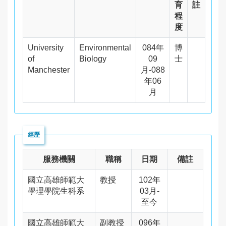
育
註
程
度
University
Environmental
084年
博
of
Biology
09
士
Manchester
月-088
年06
月
經歷
服務機關
職稱
日期
備註
國立高雄師範大
教授
102年
學理學院生科系
03月-
至今
國立高雄師範大
副教授
096年