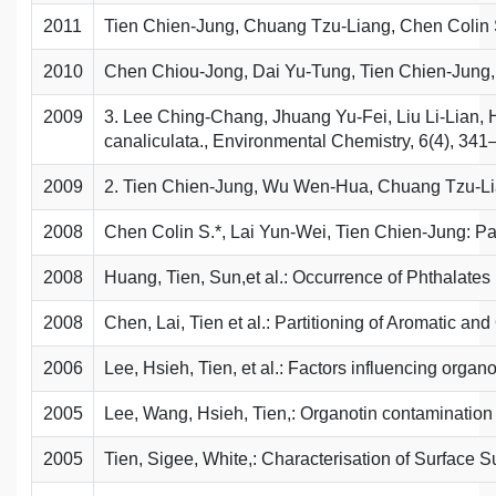
2011
Tien Chien-Jung, Chuang Tzu-Liang, Chen Colin S.: 
2010
Chen Chiou-Jong, Dai Yu-Tung, Tien Chien-Jung, S
2009
3. Lee Ching-Chang, Jhuang Yu-Fei, Liu Li-Lian, 
canaliculata., Environmental Chemistry, 6(4), 341
2009
2. Tien Chien-Jung, Wu Wen-Hua, Chuang Tzu-Liang,
2008
Chen Colin S.*, Lai Yun-Wei, Tien Chien-Jung: Par
2008
Huang, Tien, Sun,et al.: Occurrence of Phthalate
2008
Chen, Lai, Tien et al.: Partitioning of Aromatic 
2006
Lee, Hsieh, Tien, et al.: Factors influencing organ
2005
Lee, Wang, Hsieh, Tien,: Organotin contamination in
2005
Tien, Sigee, White,: Characterisation of Surface 