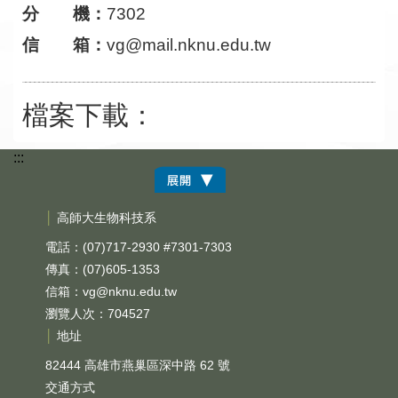
分 機：
7302
信 箱：
vg@mail.nknu.edu.tw
檔案下載：
:::
│
高師大生物科技系
電話：(07)717-2930 #7301-7303
傳真：(07)605-1353
信箱：
vg@nknu.edu.tw
瀏覽人次：704527
│
地址
82444 高雄市燕巢區深中路 62 號
交通方式