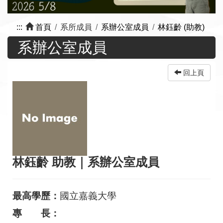
:::
首頁
系所成員
系辦公室成員
林鈺齡 (助教)
系辦公室成員
回上頁
林鈺齡
助教
｜
系辦公室成員
最高學歷：
國立嘉義大學
專 長：