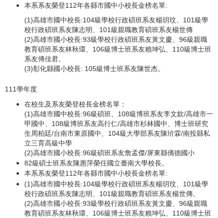
本系系友榮登112年各縣市國中小校長金榜名單:
(1)高雄市國中校長:104級學校行政碩班系友楊玥玟、101級學
校行政碩班系友陳志明、101級親職教育碩班系友楊世傳
(2)高雄市國小校長:93級學校行政碩班系友黃文慶、96級親職
教育碩班系友林秋環、106級博士班系友賴坤弘、110級博士班
系友傅佳君。
(3)彰化縣國小校長: 105級博士班系友陳世杰。
111學年度
在校生及系友榮登校長金榜名單：
(1)高雄市國中校長:96級碩班、108級博班系友李文欽/高雄市一
甲國中、108級博班系友高行仁/高雄市杉林國中、博士班研究
生周柏廷/台南市東原國中、104級大學部系友陳玠霖/南投縣私
立三育高級中學
(2)高雄市國小校長:96級碩班系友詹孟傑/屏東縣僑德國小
82級碩士班系友陳惠萍榮任國立臺南大學校長。
本系系友榮登112年各縣市國中小校長金榜名單:
(1)高雄市國中校長:104級學校行政碩班系友楊玥玟、101級學
校行政碩班系友陳志明、101級親職教育碩班系友楊世傳。
(2)高雄市國小校長:93級學校行政碩班系友黃文慶、96級親職
教育碩班系友林秋環、106級博士班系友賴坤弘、110級博士班