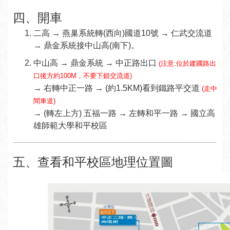
四、開車
二高 → 燕巢系統轉(西向)國道10號 → 仁武交流道
→ 鼎金系統接中山高(南下)。
中山高 → 鼎金系統 → 中正路出口
(注意:位於建國路出
口後方約100M，不要下錯交流道)
→ 右轉中正一路 → (約1.5KM)看到鐵路平交道
(走中
間車道)
→ (轉左上方) 五福一路 → 左轉和平一路 → 國立高
雄師範大學和平校區
五、查看和平校區地理位置圖