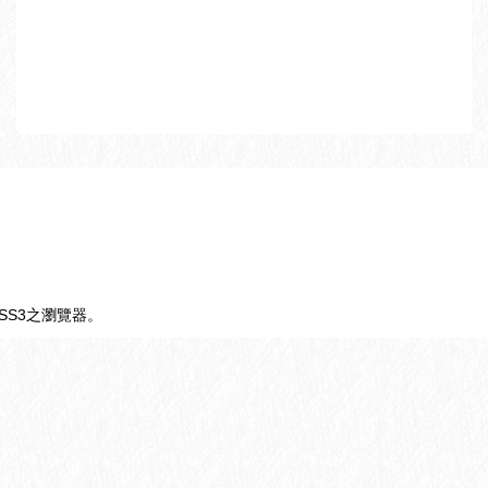
支援CSS3之瀏覽器。