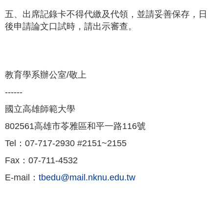
五、出席記錄卡不得代繳及代領，並請妥善保存，日
後申請論文口試時，請出示審查。
教育學系辦公室/敬上
------
國立高雄師範大學
802561高雄市苓雅區和平一路116號
Tel：07-717-2930 #2151~2155
Fax：07-711-4532
E-mail：
tbedu@mail.nknu.edu.tw