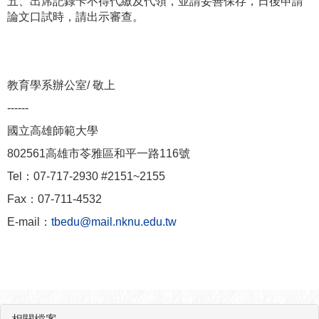
五、出席記錄卡不得代繳及代領，並請妥善保存，日後申請
論文口試時，請出示審查。
教育學系辦公室/ 敬上
------
國立高雄師範大學
802561高雄市苓雅區和平一路116號
Tel：07-717-2930 #2151~2155
Fax：07-711-4532
E-mail：
tbedu@mail.nknu.edu.tw