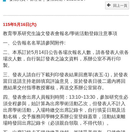
回上一頁
115
年5月16日(六)
教育學系研究生論文發表會報名/學術活動登錄注意事項
一、公告報名名單請參閱附件:
二、本系訂於5月14日公告各場次報名人數，請各發表人依各
場次人數，自行裝訂發表之論文資料，系辦公室不再行印
製。
三、發表人請自行下載列印發表結果回應單(表五-1)，於發表
當日送請主持老師填寫評論意見，並於發表日後二週內將回
應結果交付指導教授審核，再送交系辦公室留存。
四、發表會出席人員報到時間：13:10~13:30，參加研究生必
須全程參與，始計算為出席學術活動乙次，但發表人不計入
出席學術活動，入場時繳交出席記錄卡，自行填妥日期及活
動名稱，交予服務同學轉交系辦公室登錄蓋章，活動結束離
場時發回出席記錄卡（必須親自領取，不得代領）。