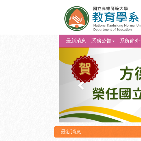
最新消息
系務公告
系所簡介
上
一
則
最新消息