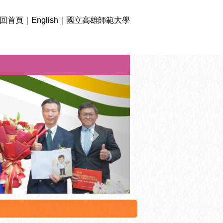
回首頁
｜
English
｜
國立高雄師範大學
下
一
則