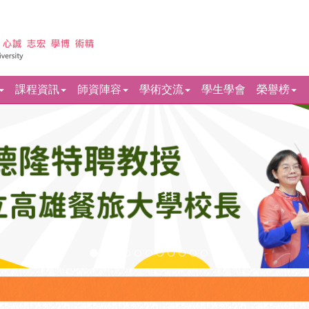
課程資訊
師資陣容
學術交流
學生學會
榮譽榜