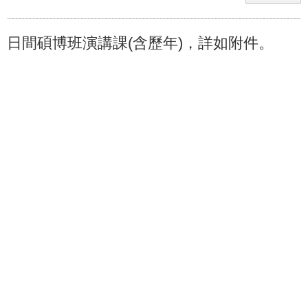
日間碩博班演講課(含歷年)，詳如附件。