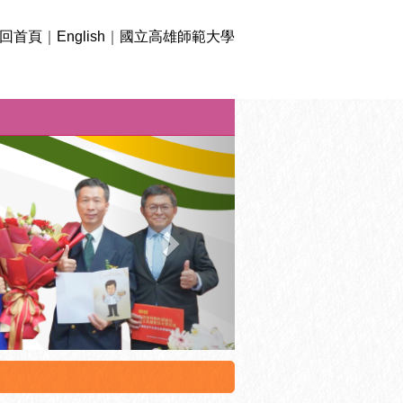
回首頁
｜
English
｜
國立高雄師範大學
下
一
則