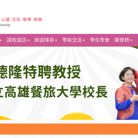
課程資訊
師資陣容
學術交流
學生學會
榮譽榜