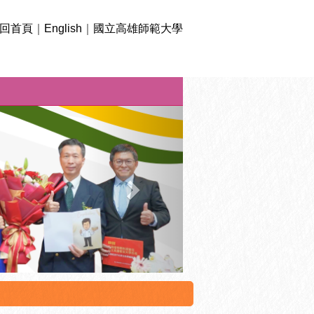
回首頁
｜
English
｜
國立高雄師範大學
下
一
則