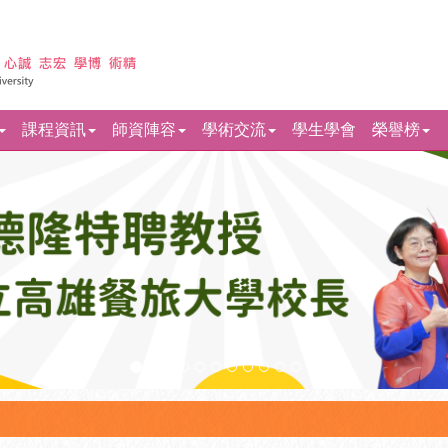
課程資訊
師資陣容
學術交流
學生學會
榮譽榜