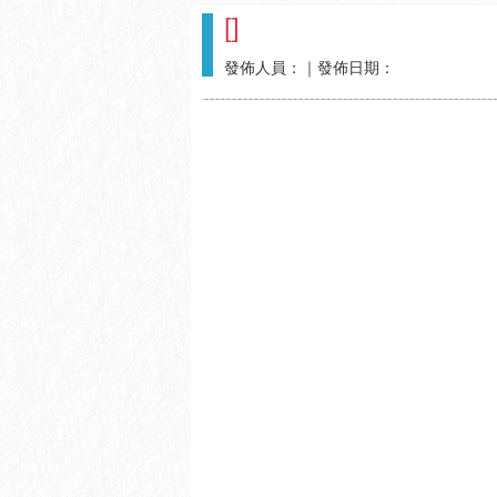
[
]
發佈人員：
｜發佈日期：