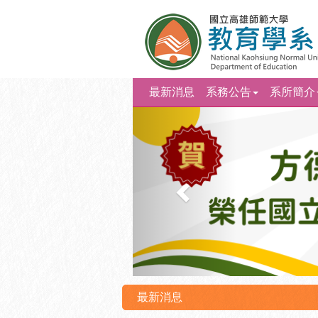
最新消息
系務公告
系所簡介
上
一
則
最新消息