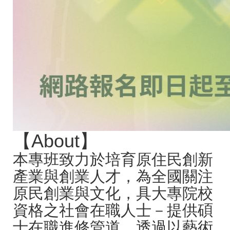
【About】
本專班致力於培育原住民創新
產業與創業人才，為全國關注
原民創業與文化，具大專院校
資格之社會在職人士－提供碩
士在職進修管道，透過以藝術