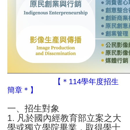
【＊114學年度招生
簡章
＊
】
一、招生對象
1. 凡於國內經教育部立案之大
學或獨立學院畢業，取得學士