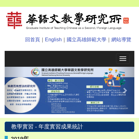
回首頁
｜
English
｜
國立高雄師範大學
｜
網站導覽
Toggle
navigat
Previous
Next
教學實習 - 年度實習成果統計
2019年