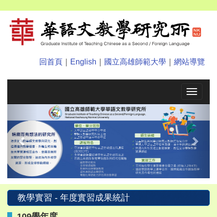
回首頁
｜
English
｜
國立高雄師範大學
｜
網站導覽
Toggle
navigat
Previous
Next
教學實習 - 年度實習成果統計
109學年度