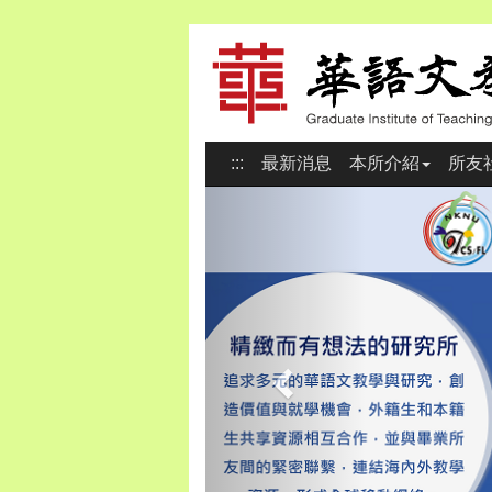
:::
最新消息
本所介紹
所友
Previous