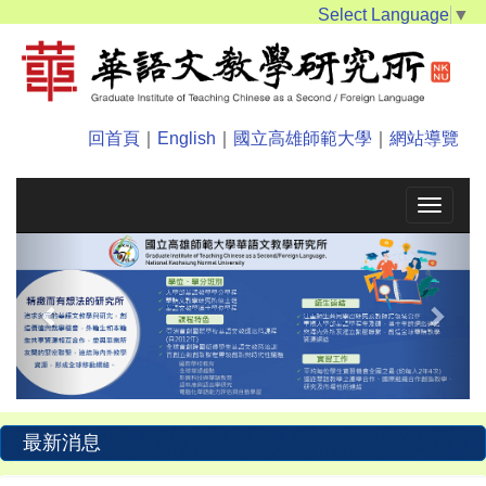
Select Language
▼
回首頁
｜
English
｜
國立高雄師範大學
｜
網站導覽
Toggle
navigat
Previous
Next
最新消息