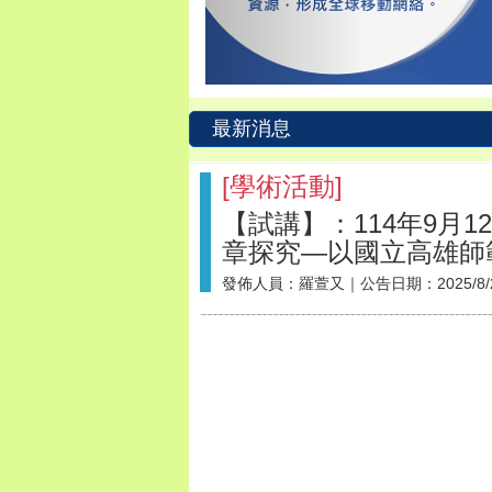
最新消息
[
學術活動
]
【試講】：114年9月
章探究—以國立高雄師
發佈人員：
羅萱又
｜公告日期：
2025/8/