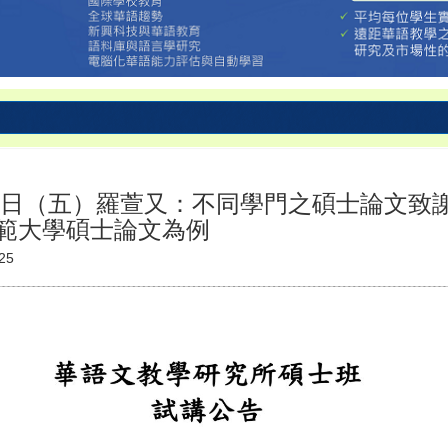
12日（五）羅萱又：不同學門之碩士論文致
範大學碩士論文為例
25