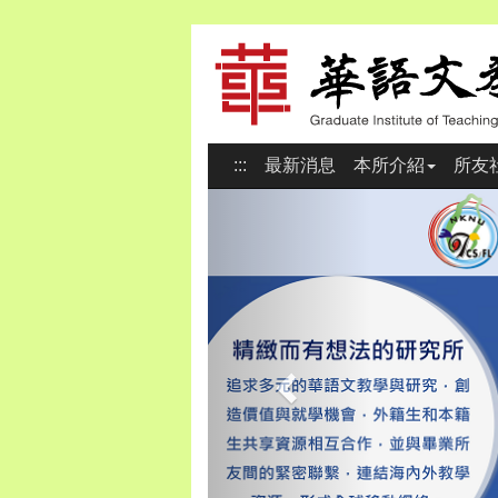
:::
最新消息
本所介紹
所友
Previous