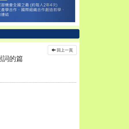
回上一頁
謝詞的篇