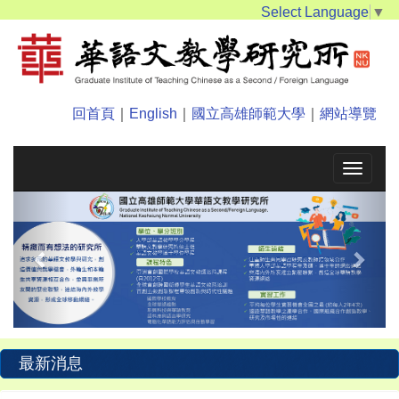
Select Language
▼
回首頁
｜
English
｜
國立高雄師範大學
｜
網站導覽
Toggle
navigat
Previous
Next
最新消息