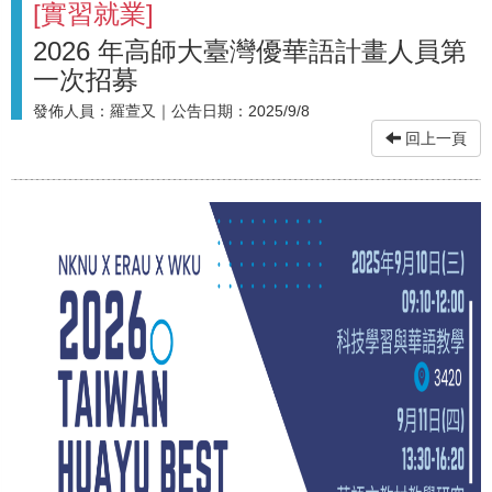
[
實習就業
]
2026 年高師大臺灣優華語計畫人員第
一次招募
發佈人員：
羅萱又
｜公告日期：
2025/9/8
回上一頁