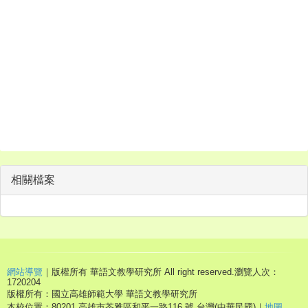
相關檔案
網站導覽
｜版權所有 華語文教學研究所 All right reserved.
瀏覽人次：
1720204
版權所有：國立高雄師範大學 華語文教學研究所
本校位置：80201 高雄市苓雅區和平一路116 號,台灣(中華民國)｜
地圖