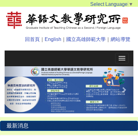
Select Language
▼
回首頁
｜
English
｜
國立高雄師範大學
｜
網站導覽
Toggle
navigat
Previous
Next
最新消息