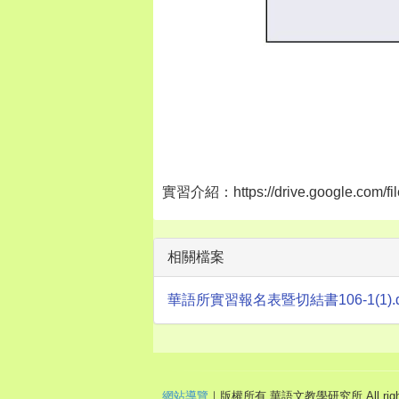
實習介紹：https://drive.google.com/f
相關檔案
華語所實習報名表暨切結書106-1(1).docx 
網站導覽
｜版權所有 華語文教學研究所 All right r