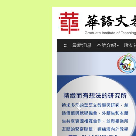
:::
最新消息
本所介紹
所友
Previous