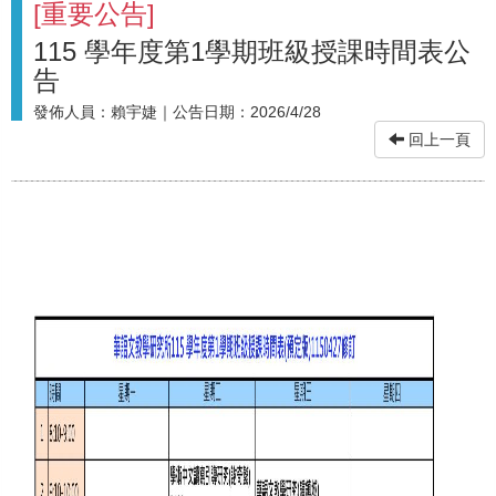
[
重要公告
]
115 學年度第1學期班級授課時間表公
告
發佈人員：
賴宇婕
｜公告日期：
2026/4/28
回上一頁