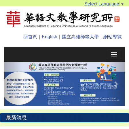
Select Language
▼
回首頁
｜
English
｜
國立高雄師範大學
｜
網站導覽
Toggle
navigat
Previous
Next
最新消息