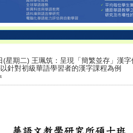
5日(星期二) 王珮筑：呈現「簡繁並存」漢
—以針對初級華語學習者的漢字課程為例
4