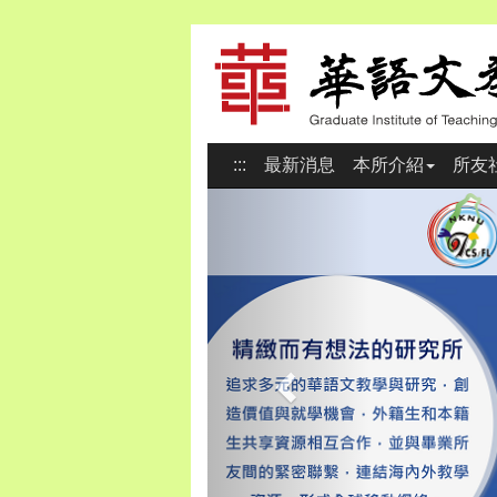
:::
最新消息
本所介紹
所友
Previous