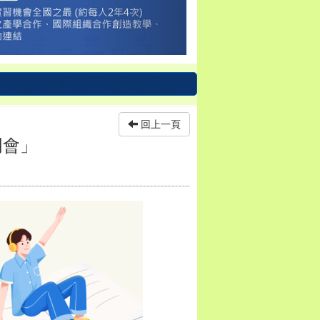
回上一頁
明會」