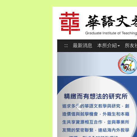
:::
最新消息
本所介紹
所友
Previous