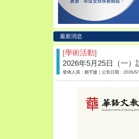
最新消息
[
學術活動
]
2026年5月25日（
發佈人員：
賴宇婕
｜公告日期：
2026/5/