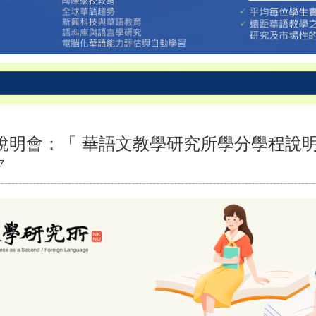
一）說明會：「 華語文教學研究所學分學程說
7