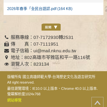
2026年春季「全民台語認.pdf (164 KB)
:::
服務專線：07-7172930轉2531
傳 真：07-7111951
電子信箱：ui@mail.nknu.edu.tw
地址：802高雄市苓雅區和平一路116號
瀏覽人次：823134
版權所有 國立高雄師範大學-台灣歷史文化及語言研究所
All right reserved.
最佳瀏覽環境：IE10.0 以上版本、Chrome 40.0 以上版本.
螢幕解析度1024x768
網站導覽