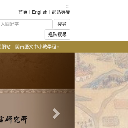
:::
首頁
｜
English
｜
網站導覽
進階搜尋
關網站
閩南語文中小教學程
下
一
張