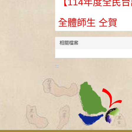
【114年度全民
全體師生 仝賀
相關檔案
:::