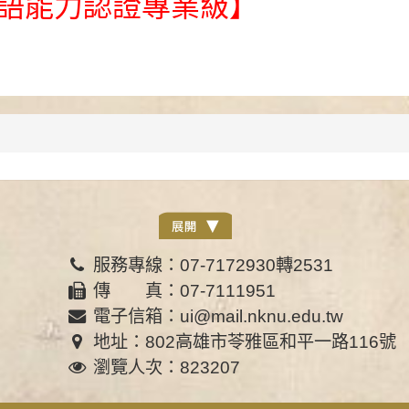
台語能力認證專業級】
服務專線：07-7172930轉2531
傳 真：07-7111951
電子信箱：ui@mail.nknu.edu.tw
地址：802高雄市苓雅區和平一路116號
瀏覽人次：823207