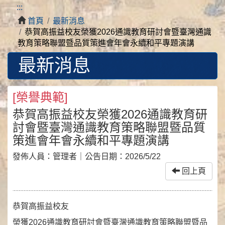
:::
首頁
最新消息
恭賀高振益校友榮獲2026通識教育研討會暨臺灣通識
教育策略聯盟暨品質策進會年會永續和平專題演講
最新消息
[
榮譽典範
]
恭賀高振益校友榮獲2026通識教育研
討會暨臺灣通識教育策略聯盟暨品質
策進會年會永續和平專題演講
發佈人員：
管理者
｜公告日期：
2026/5/22
回上頁
恭賀高振益校友
榮獲2026通識教育研討會暨臺灣通識教育策略聯盟暨品