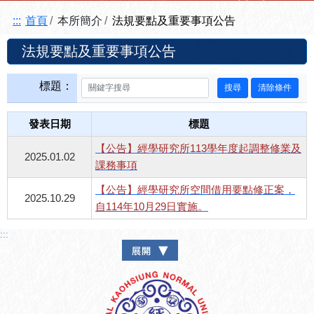
:::
首頁
本所簡介
法規要點及重要事項公告
法規要點及重要事項公告
標題：
發表日期
標題
【公告】經學研究所113學年度起調整修業及
2025.01.02
課務事項
【公告】經學研究所空間借用要點修正案，
2025.10.29
自114年10月29日實施。
:::