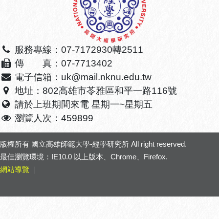
服務專線：07-7172930轉2511
傳 真：07-7713402
電子信箱：uk@mail.nknu.edu.tw
地址：802高雄市苓雅區和平一路116號
請於上班期間來電 星期一~星期五
瀏覽人次：459899
版權所有
國立高雄師範大學-經學研究所
All right reserved.
最佳瀏覽環境：IE10.0 以上版本、Chrome、Firefox.
網站導覽
｜