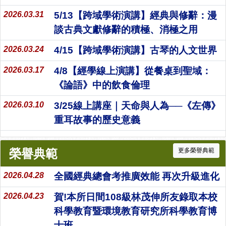
2026.03.31
5/13【跨域學術演講】經典與修辭：漫
談古典文獻修辭的積極、消極之用
2026.03.24
4/15【跨域學術演講】古琴的人文世界
2026.03.17
4/8【經學線上演講】從餐桌到聖域：
《論語》中的飲食倫理
2026.03.10
3/25線上講座｜天命與人為──《左傳》
重耳故事的歷史意義
榮譽典範
更多榮譽典範
2026.04.28
全國經典總會考推廣效能 再次升級進化
2026.04.23
賀!本所日間108級林茂伸所友錄取本校
科學教育暨環境教育研究所科學教育博
士班