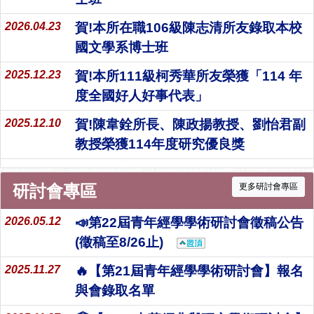
2026.04.23
賀!本所在職106級陳志清所友錄取本校
國文學系博士班
2025.12.23
賀!本所111級柯秀華所友榮獲「114 年
度全國好人好事代表」
2025.12.10
賀!陳韋銓所長、陳政揚教授、劉怡君副
教授榮獲114年度研究優良獎
研討會專區
更多研討會專區
2026.05.12
📣第22屆青年經學學術研討會徵稿公告
(徵稿至8/26止)
2025.11.27
🔥【第21屆青年經學學術研討會】報名
與會錄取名單