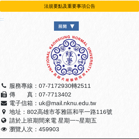
法規要點及重要事項公告
:::
服務專線：07-7172930轉2511
傳 真：07-7713402
電子信箱：uk@mail.nknu.edu.tw
地址：802高雄市苓雅區和平一路116號
請於上班期間來電 星期一~星期五
瀏覽人次：459903